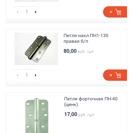
Петля накл.ПН1-130
правая б/п
80,00
руб.
/шт
Петля форточная ПН-40
(цинк)
17,00
руб.
/шт