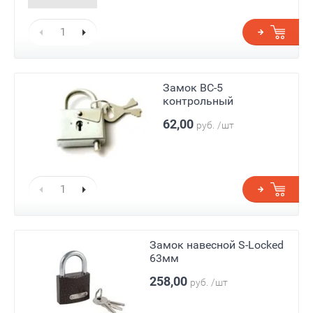
Замок ВС-5
контрольный
62,00
руб.
/шт
Замок навесной S-Locked
63мм
258,00
руб.
/шт