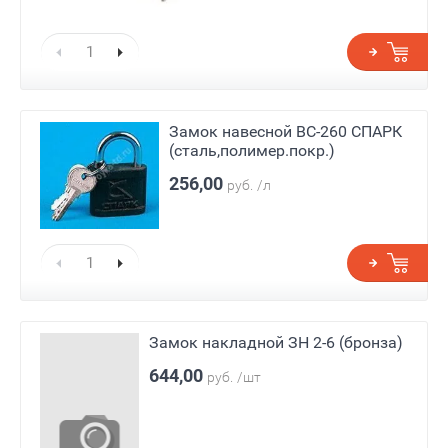
Замок навесной ВС-260 СПАРК
(сталь,полимер.покр.)
256,00
руб.
/л
Замок накладной ЗН 2-6 (бронза)
644,00
руб.
/шт