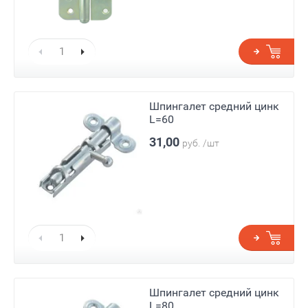
Шпингалет средний цинк
L=60
31,00
руб.
/шт
Шпингалет средний цинк
L=80