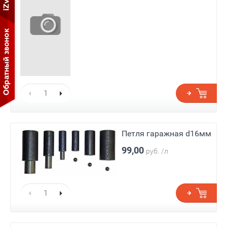
Петля гаражная d16мм
99,00
руб.
/л