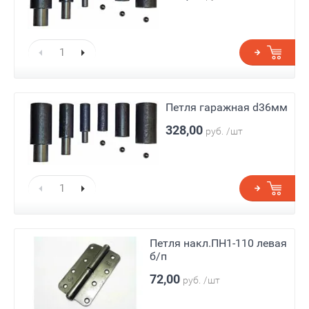
Петля гаражная d36мм
328,00
руб.
/шт
Петля накл.ПН1-110 левая
б/п
72,00
руб.
/шт