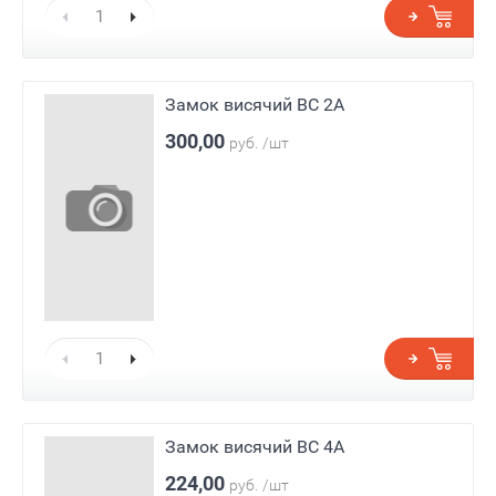
Замок висячий ВС 2А
300,00
руб.
/шт
Замок висячий ВС 4А
224,00
руб.
/шт