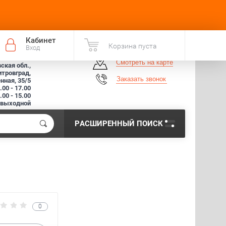
Кабинет
Корзина пуста
Вход
Смотреть на карте
ская обл.,
итровград,
Заказать звонок
ная, 35/5
00 - 17.00
.00 - 15.00
 выходной
РАСШИРЕННЫЙ ПОИСК
0