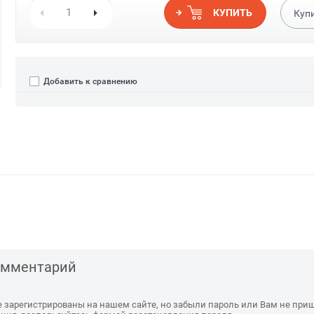
КУПИТЬ
Куп
Добавить к сравнению
комментарий
е зарегистрированы на нашем сайте, но забыли пароль или Вам не при