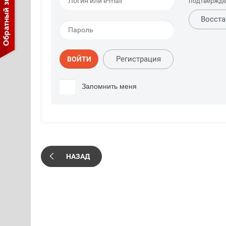
подтвержде
Восста
Регистрация
ВОЙТИ
Запомнить меня
НАЗАД