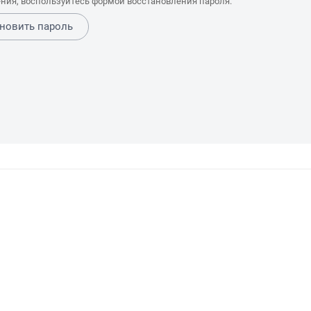
ния, воспользуйтесь формой восстановления пароля.
новить пароль