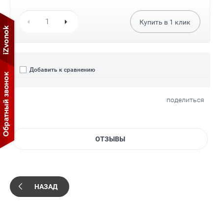
Купить в
1
клик
Добавить к сравнению
поделиться
ОТЗЫВЫ
НАЗАД