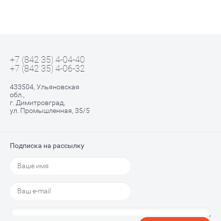
+7 (842 35) 4-04-40
+7 (842 35) 4-06-32
433504, Ульяновская
обл.,
г. Димитровград,
ул. Промышленная, 35/5
Подписка на рассылку