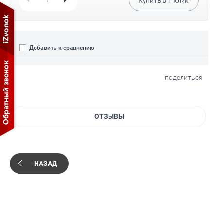
Купить в
1
клик
Добавить к сравнению
поделиться
ОТЗЫВЫ
НАЗАД