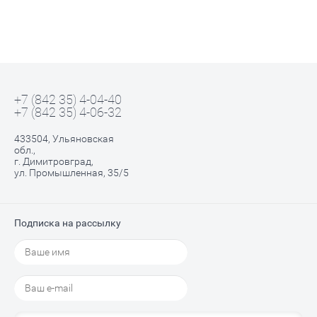
+7 (842 35) 4-04-40
+7 (842 35) 4-06-32
433504, Ульяновская
обл.,
г. Димитровград,
ул. Промышленная, 35/5
Подписка на рассылку