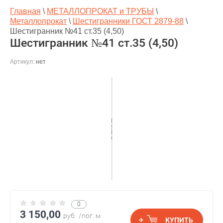
Главная
\
МЕТАЛЛОПРОКАТ и ТРУБЫ
\
Металлопрокат
\
Шестигранники ГОСТ 2879-88
\
Шестигранник №41 ст.35 (4,50)
Шестигранник №41 ст.35 (4,50)
Артикул:
нет
0
3 150,00
руб.
/пог. м
КУПИТЬ