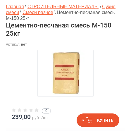
Главная
\
СТРОИТЕЛЬНЫЕ МАТЕРИАЛЫ
\
Сухие
смеси
\
Смеси разное
\
Цементно-песчаная смесь
М-150 25кг
Цементно-песчаная смесь М-150
25кг
Артикул:
нет
0
239,00
руб.
/шт
КУПИТЬ