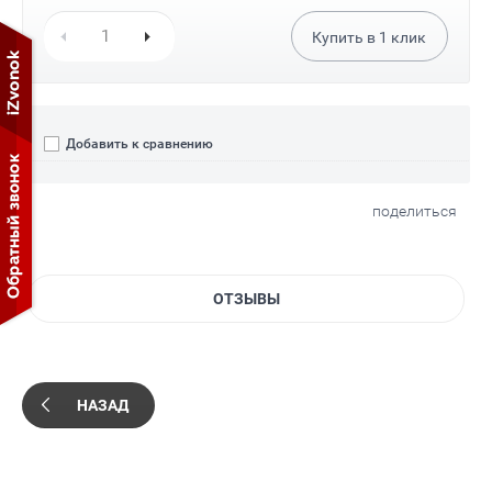
Купить в
1
клик
Добавить к сравнению
поделиться
ОТЗЫВЫ
НАЗАД